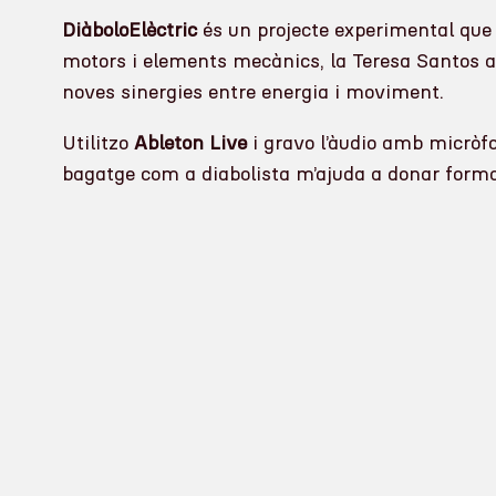
DiàboloElèctric
és un projecte experimental que 
motors i elements mecànics, la Teresa Santos apo
noves sinergies entre energia i moviment.
Utilitzo
Ableton Live
i gravo l’àudio amb micrò
bagatge com a diabolista m’ajuda a donar forma a