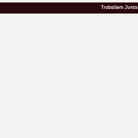
Traballem Junts »
Art