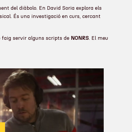
nt del diàbolo. En David Soria explora els
sical. És una investigació en curs, cercant
 faig servir alguns scripts de
NONRS
. El meu